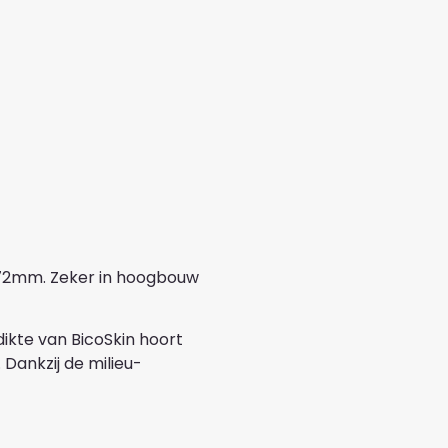
 172mm. Zeker in hoogbouw
dikte van BicoSkin hoort
 Dankzij de milieu-