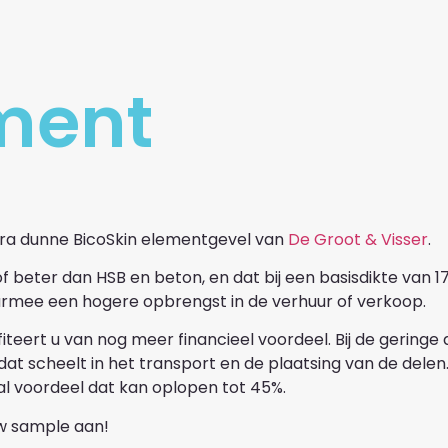
ment
tra dunne BicoSkin elementgevel van
De Groot & Visser
.
of beter dan HSB en beton, en dat bij een basisdikte van
armee een hogere opbrengst in de verhuur of verkoop.
fiteert u van nog meer financieel voordeel. Bij de geringe 
at scheelt in het transport en de plaatsing van de delen.
al voordeel dat kan oplopen tot 45%.
 sample aan!