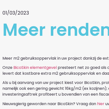
01/03/2023
Meer rende
Meer m2 gebruiksoppervlak in uw project dankzij de ex
Onze
BicoSkin elementgevel
presteert net zo goed als 
levert dat kostbare extra m2 gebruiksoppervlak en da
Als u bij aanvang van uw project kiest voor BicoSkin, pro
namelijk ook een gering gewicht 16kg/m2 (ex kozijnen); d
investeringsaftrek profiteert u bovendien van een fisca
Nieuwsgierig geworden naar BicoSkin? Vraag dan
hier
uw