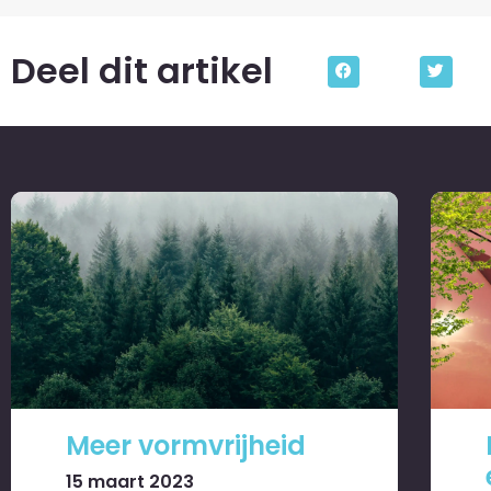
Deel dit artikel
Meer vormvrijheid
15 maart 2023