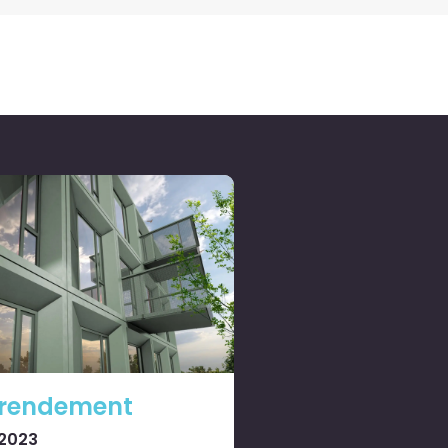
 rendement
 2023