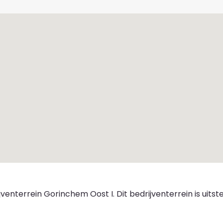
jventerrein Gorinchem Oost I. Dit bedrijventerrein is uits