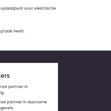
 oplaadpunt voor elektrische
spraak heeft.
ners
onze partner in
ng.
onze partner in duurzame
gevels.