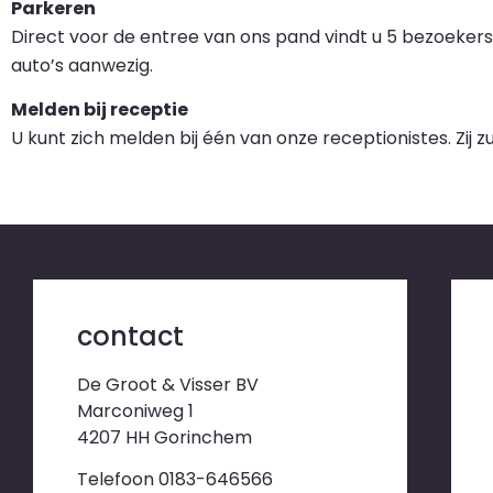
Parkeren
Direct voor de entree van ons pand vindt u 5 bezoeker
auto’s aanwezig.
Melden bij receptie
U kunt zich melden bij één van onze receptionistes. Zij
contact
De Groot & Visser BV
Marconiweg 1
4207 HH Gorinchem
Telefoon 0183-646566