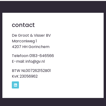
contact
De Groot & Visser BV
Marconiweg 1
4207 HH Gorinchem
Telefoon 0183-646566
E-mail: info@gv.nl
BTW NL007262152B01
KvK 23056962